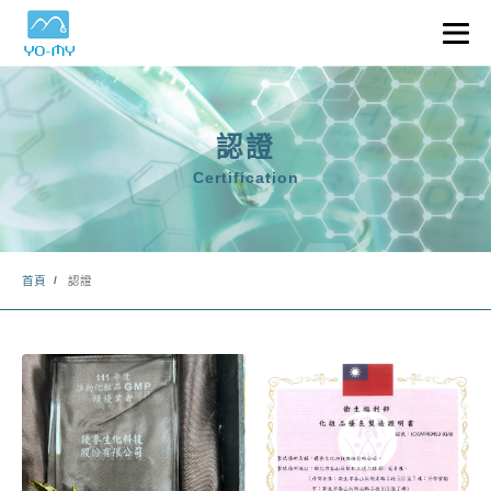
OEM／ODM 流程
產品及通路服務
認證
設備及認證
Certification
協助各式認證申請
首頁
認證
關於優麥
與我們聯繫