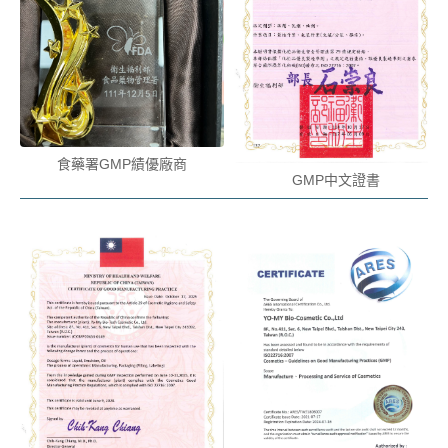
食藥署GMP績優廠商
GMP中文證書